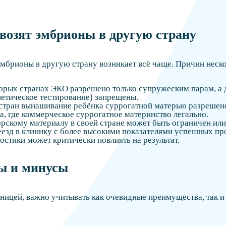
возят эмбрионы в другую страну
мбрионы в другую страну возникает всё чаще. Причин неско
торых странах ЭКО разрешено только супружеским парам, а 
етическое тестирование) запрещены.
 стран вынашивание ребёнка суррогатной матерью разрешено
, где коммерческое суррогатное материнство легально.
орскому материалу в своей стране может быть ограничен ил
езд в клинику с более высокими показателями успешных п
стики может критически повлиять на результат.
сы и минусы
ницей, важно учитывать как очевидные преимущества, так и