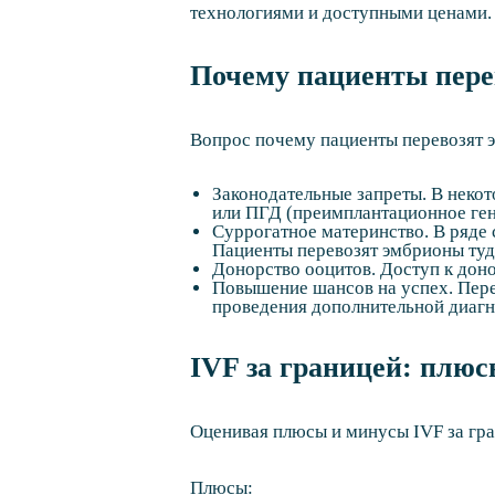
технологиями и доступными ценами.
Почему пациенты пере
Вопрос почему пациенты перевозят э
Законодательные запреты. В неко
или ПГД (преимплантационное ген
Суррогатное материнство. В ряде
Пациенты перевозят эмбрионы туда
Донорство ооцитов. Доступ к дон
Повышение шансов на успех. Пере
проведения дополнительной диагно
IVF за границей: плю
Оценивая плюсы и минусы IVF за гра
Плюсы: