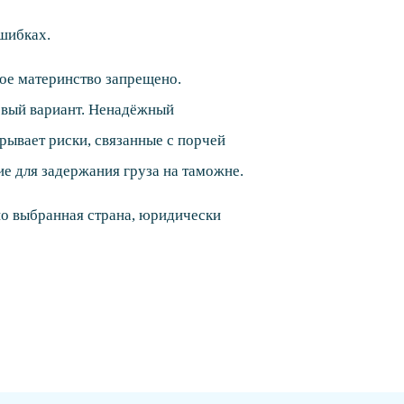
шибках.
ое материнство запрещено.
шёвый вариант. Ненадёжный
рывает риски, связанные с порчей
е для задержания груза на таможне.
о выбранная страна, юридически