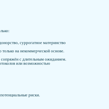
лько:
донорство, суррогатное материнство
 только на некоммерческой основе.
и сопряжён с длительным ожиданием.
ротоколов или возможностью
 потенциальные риски.