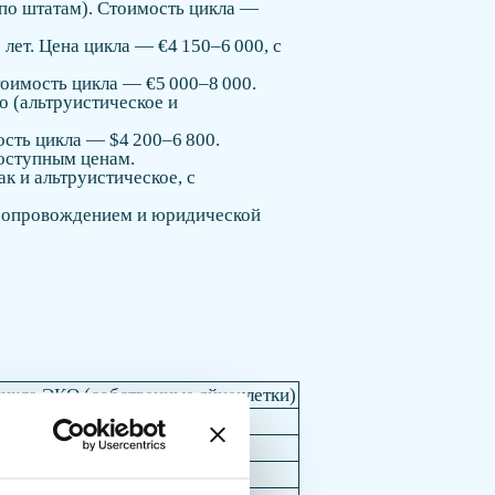
по штатам). Стоимость цикла —
лет. Цена цикла — €4 150–6 000, с
оимость цикла — €5 000–8 000.
о (альтруистическое и
сть цикла — $4 200–6 800.
оступным ценам.
к и альтруистическое, с
 сопровождением и юридической
икла ЭКО (собственные яйцеклетки)
00+
–6 000
–8 000