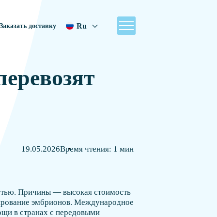
Ru
Заказать доставку
перевозят
19.05.2026
Время чтения: 1 мин
стью. Причины — высокая стоимость
стирование эмбрионов. Международное
ощи в странах с передовыми