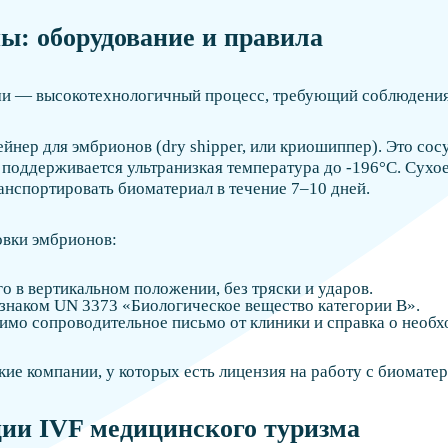
ы: оборудование и правила
и — высокотехнологичный процесс, требующий соблюдения 
ер для эмбрионов (dry shipper, или криошиппер). Это сосу
поддерживается ультранизкая температура до -196°C. Сухое
анспортировать биоматериал в течение 7–10 дней.
вки эмбрионов:
о в вертикальном положении, без тряски и ударов.
 знаком UN 3373 «Биологическое вещество категории B».
имо сопроводительное письмо от клиники и справка о необх
ие компании, у которых есть лицензия на работу с биомате
ии IVF медицинского туризма