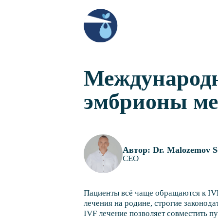
Международно
эмбрионы ме
Автор: Dr. Malozemov S
CEO
Пациенты всё чаще обращаются к IV
лечения на родине, строгие законод
IVF лечение позволяет совместить п