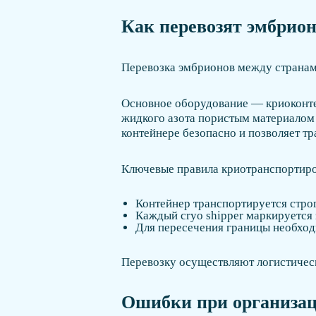
Как перевозят эмбрион
Перевозка эмбрионов между странам
Основное оборудование — криоконтейн
жидкого азота пористым материалом 
контейнере безопасно и позволяет тр
Ключевые правила криотранспортиро
Контейнер транспортируется строг
Каждый cryo shipper маркируется
Для пересечения границы необход
Перевозку осуществляют логистическ
Ошибки при организац