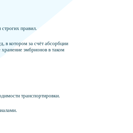
строгих правил.
д, в котором за счёт абсорбции
 хранение эмбрионов в таком
одимости транспортировки.
риалами.