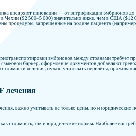
ынка внедряют инновации — от витрификации эмбрионов до 
в Чехии ($2 500–5 000) значительно ниже, чем в США ($12 
шены процедуры, запрещённые на родине пациента (например
криотранспортировки эмбрионов между странами требует п
 языковой барьер, оформление документов добавляют трево
стоимости лечения, нужно учитывать перелёты, проживание
F лечения
чения, важно учитывать не только цены, но и юридические 
как стоимость, так и юридические нормы. Наиболее востре