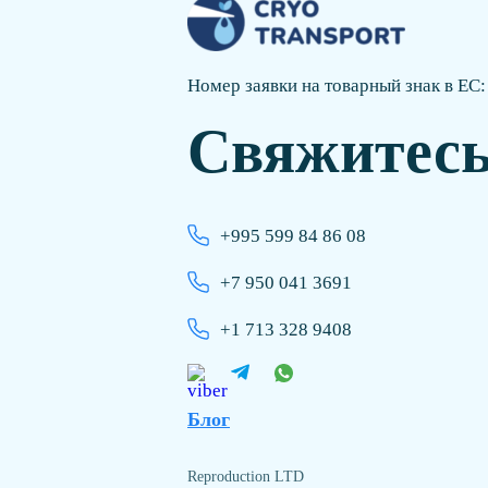
Номер заявки на товарный знак в ЕС
Свяжитесь
+995 599 84 86 08
+7 950 041 3691
+1 713 328 9408
Блог
Reproduction LTD