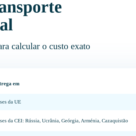
ransporte
al
ra calcular o custo exato
trega em
íses da UE
ses da CEI: Rússia, Ucrânia, Geórgia, Arménia, Cazaquistão