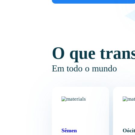
O que tran
Em todo o mundo
Sêmen
Oócit