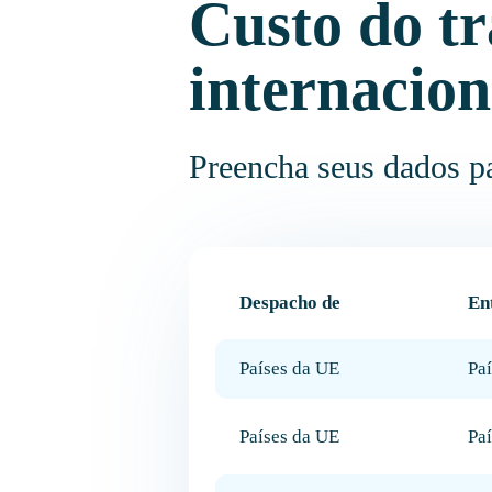
Custo do t
internacion
Preencha seus dados pa
Despacho de
En
Países da UE
Pa
Países da UE
Paí