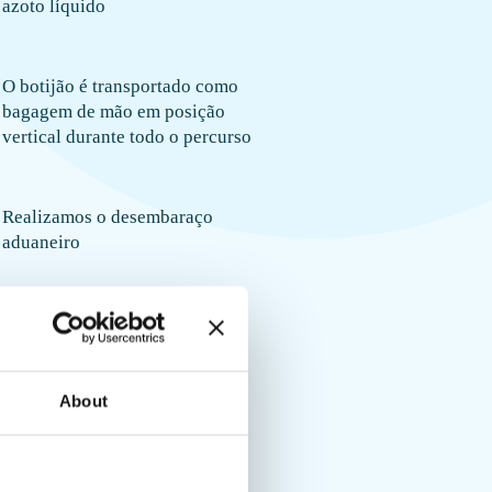
azoto líquido
O botijão é transportado como
bagagem de mão em posição
vertical durante todo o percurso
Realizamos o desembaraço
aduaneiro
About
арим!