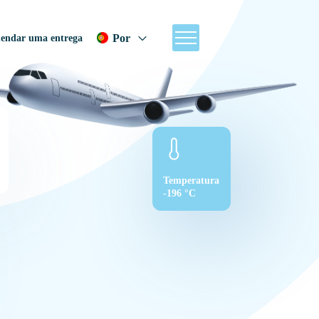
Por
endar uma entrega
Temperatura
-196 °C