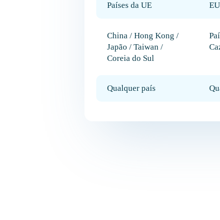
Países da UE
EU
China / Hong Kong /
Pa
Japão / Taiwan /
Ca
Coreia do Sul
Qualquer país
Qu