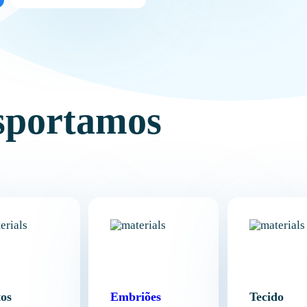
sportamos
os
Embriões
Tecido