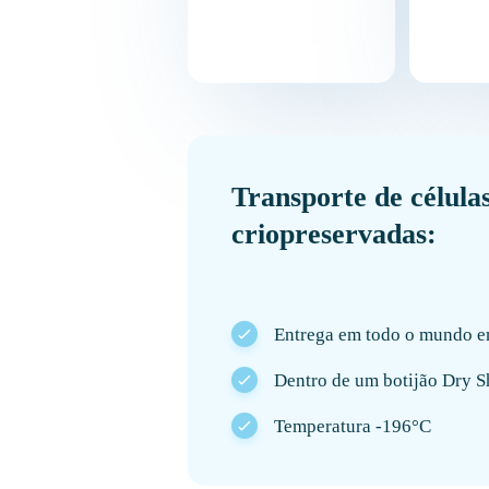
Transporte de célula
criopreservadas:
Entrega em todo o mundo e
Dentro de um botijão Dry S
Temperatura -196°C