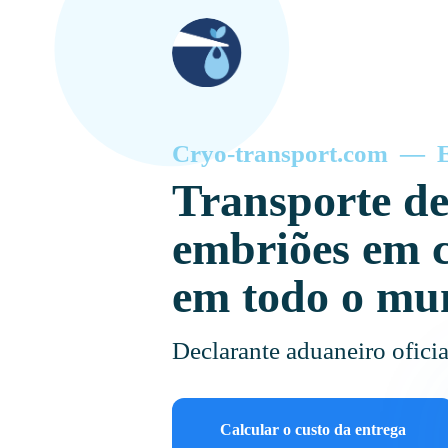
Cryo-transport.com — En
Transporte de
embriões em c
em todo o mu
Declarante aduaneiro oficia
Calcular o custo da entrega