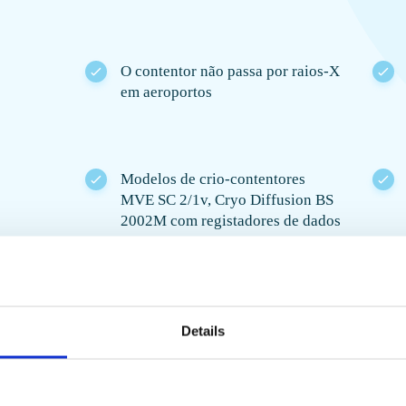
O contentor não passa por raios-X
em aeroportos
Modelos de crio-contentores
MVE SC 2/1v, Cryo Diffusion BS
2002M com registadores de dados
2 semanas para preparar uma
entrega
Details
Благод