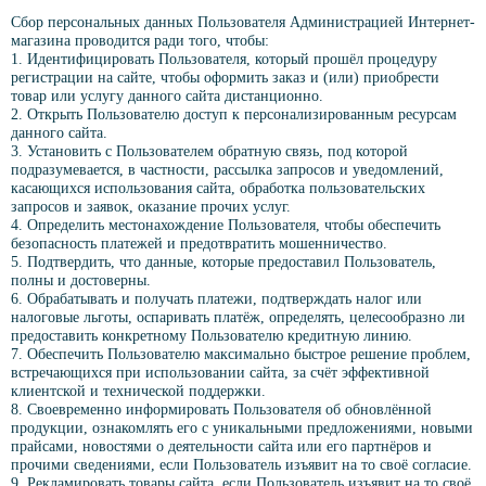
Сбор персональных данных Пользователя Администрацией Интернет-
магазина проводится ради того, чтобы:
1. Идентифицировать Пользователя, который прошёл процедуру
регистрации на сайте, чтобы оформить заказ и (или) приобрести
товар или услугу данного сайта дистанционно.
2. Открыть Пользователю доступ к персонализированным ресурсам
данного сайта.
3. Установить с Пользователем обратную связь, под которой
подразумевается, в частности, рассылка запросов и уведомлений,
касающихся использования сайта, обработка пользовательских
запросов и заявок, оказание прочих услуг.
4. Определить местонахождение Пользователя, чтобы обеспечить
безопасность платежей и предотвратить мошенничество.
5. Подтвердить, что данные, которые предоставил Пользователь,
полны и достоверны.
6. Обрабатывать и получать платежи, подтверждать налог или
налоговые льготы, оспаривать платёж, определять, целесообразно ли
предоставить конкретному Пользователю кредитную линию.
7. Обеспечить Пользователю максимально быстрое решение проблем,
встречающихся при использовании сайта, за счёт эффективной
клиентской и технической поддержки.
8. Своевременно информировать Пользователя об обновлённой
продукции, ознакомлять его с уникальными предложениями, новыми
прайсами, новостями о деятельности сайта или его партнёров и
прочими сведениями, если Пользователь изъявит на то своё согласие.
9. Рекламировать товары сайта, если Пользователь изъявит на то своё