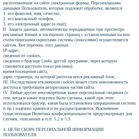
расположенные на сайте электронные формы. Персональными
данными Пользователя, которые подлежат обработке, являются:
1. его фамилия, имя, отчество;
2. его контактный телефон;
3. его электронный адрес (e-mail);
II. Защита данных, автоматически передаваемых при просмотре
рекламных блоков и посещении страниц с установленными на них
статистическими скриптами системы (пикселями) осуществляется
сайтом. Вот перечень этих данных:
IP-адрес;
сведения из cookies;
сведения о браузере (либо другой программе, через которую
становится доступен показ рекламы);
время посещения сайта;
адрес страницы, на которой располагается рекламный блок;
III. Последствием отключения cookies может стать невозможность
доступа к требующим авторизации частям сайта.
IV. Любые другие неоговорённые выше персональные сведения (о
том, когда и какие покупки были сделаны, какой при этом
использовался браузер, какая была установлена операционная система
и пр.) надёжно хранятся и не распространяются. Исключение
существующая Политика конфиденциальности предусматривает для
случаев, описанных в п.п. 5.2 и 5.3.
4. ЦЕЛИ СБОРА ПЕРСОНАЛЬНОЙ ИНФОРМАЦИИ
ПОЛЬЗОВАТЕЛЯ