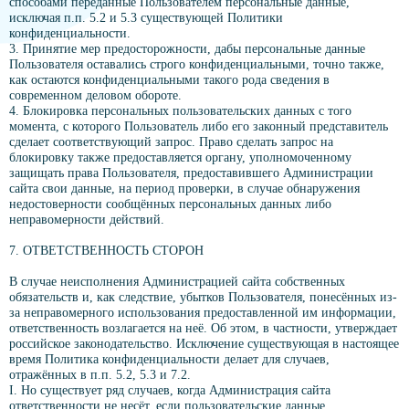
способами переданные Пользователем персональные данные,
исключая п.п. 5.2 и 5.3 существующей Политики
конфиденциальности.
3. Принятие мер предосторожности, дабы персональные данные
Пользователя оставались строго конфиденциальными, точно также,
как остаются конфиденциальными такого рода сведения в
современном деловом обороте.
4. Блокировка персональных пользовательских данных с того
момента, с которого Пользователь либо его законный представитель
сделает соответствующий запрос. Право сделать запрос на
блокировку также предоставляется органу, уполномоченному
защищать права Пользователя, предоставившего Администрации
сайта свои данные, на период проверки, в случае обнаружения
недостоверности сообщённых персональных данных либо
неправомерности действий.
7. ОТВЕТСТВЕННОСТЬ СТОРОН
В случае неисполнения Администрацией сайта собственных
обязательств и, как следствие, убытков Пользователя, понесённых из-
за неправомерного использования предоставленной им информации,
ответственность возлагается на неё. Об этом, в частности, утверждает
российское законодательство. Исключение существующая в настоящее
время Политика конфиденциальности делает для случаев,
отражённых в п.п. 5.2, 5.3 и 7.2.
I. Но существует ряд случаев, когда Администрация сайта
ответственности не несёт, если пользовательские данные