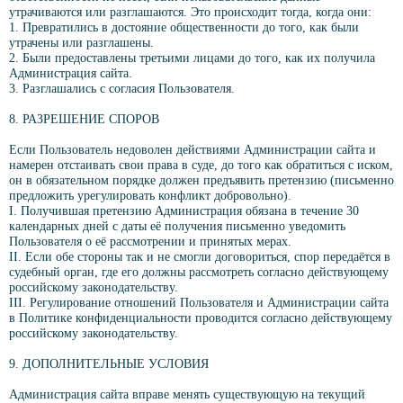
утрачиваются или разглашаются. Это происходит тогда, когда они:
1. Превратились в достояние общественности до того, как были
утрачены или разглашены.
2. Были предоставлены третьими лицами до того, как их получила
Администрация сайта.
3. Разглашались с согласия Пользователя.
8. РАЗРЕШЕНИЕ СПОРОВ
Если Пользователь недоволен действиями Администрации сайта и
намерен отстаивать свои права в суде, до того как обратиться с иском,
он в обязательном порядке должен предъявить претензию (письменно
предложить урегулировать конфликт добровольно).
I. Получившая претензию Администрация обязана в течение 30
календарных дней с даты её получения письменно уведомить
Пользователя о её рассмотрении и принятых мерах.
II. Если обе стороны так и не смогли договориться, спор передаётся в
судебный орган, где его должны рассмотреть согласно действующему
российскому законодательству.
III. Регулирование отношений Пользователя и Администрации сайта
в Политике конфиденциальности проводится согласно действующему
российскому законодательству.
9. ДОПОЛНИТЕЛЬНЫЕ УСЛОВИЯ
Администрация сайта вправе менять существующую на текущий