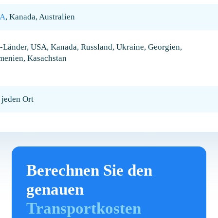
A
, Kanada, Australien
-Länder, USA, Kanada, Russland, Ukraine, Georgien,
menien, Kasachstan
 jeden Ort
Berechnen Sie den
genauen
Transportkosten