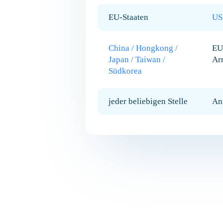
EU-Staaten
US
China / Hongkong /
EU
Japan / Taiwan /
Ar
Südkorea
jeder beliebigen Stelle
An