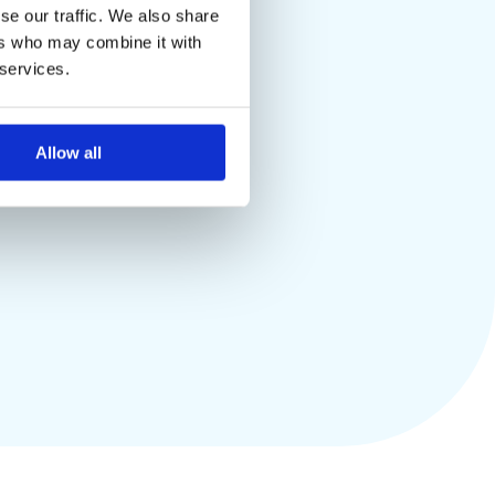
rage erhalten und
se our traffic. We also share
ers who may combine it with
ze bei Ihnen
 services.
Allow all