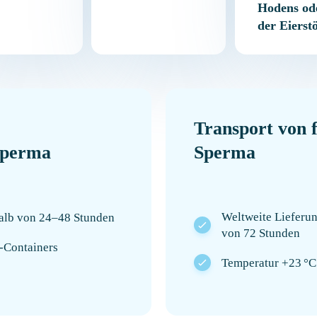
Hodens od
der Eierst
Transport von 
Sperma
Sperma
Weltweite Lieferun
halb von 24–48 Stunden
von 72 Stunden
-Containers
Temperatur +23 °C