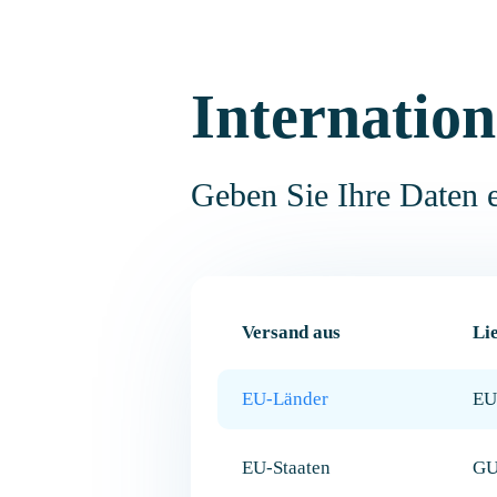
Internatio
Geben Sie Ihre Daten e
Versand aus
Li
EU-Länder
EU
EU-Staaten
GU