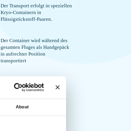
Der Transport erfolgt in speziellen
Kryo-Containern in
Flüssigstickstoff-Paaren.
Der Container wird während des
gesamten Fluges als Handgepäck
in aufrechter Position
transportiert
Wir kümmern uns um die
Zollabfertigung
About
Dank!