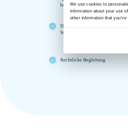
We use cookies to personalis
begleitet
information about your use of
other information that you’ve
Der Transport dauert 24–48
Stunden
Rechtliche Begleitung