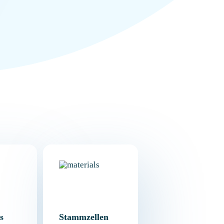
s
Stammzellen