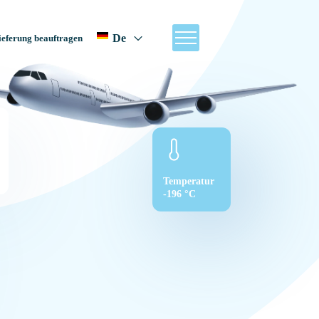
De
ieferung beauftragen
Temperatur
-196 °C