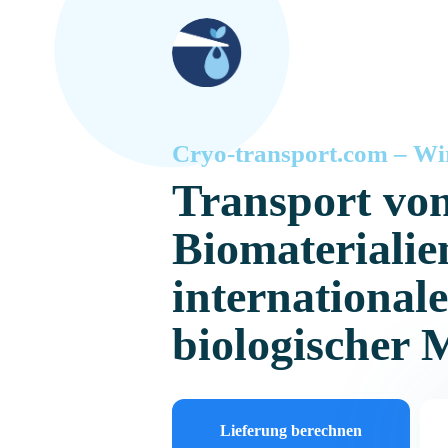
Cryo-transport.com – Wir
Transport vo
Biomaterialie
international
biologischer 
Lieferung berechnen