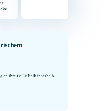
er
öcke
frischem
g an Ihre IVF-Klinik innerhalb