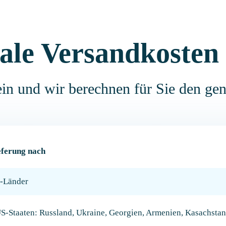
nale Versandkosten
in und wir berechnen für Sie den ge
eferung nach
-Länder
S-Staaten: Russland, Ukraine, Georgien, Armenien, Kasachstan