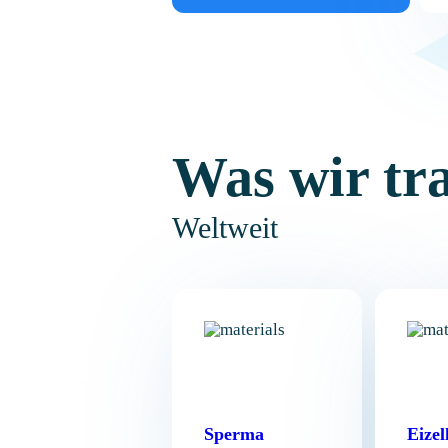
Was wir tr
Weltweit
Sperma
Eizel