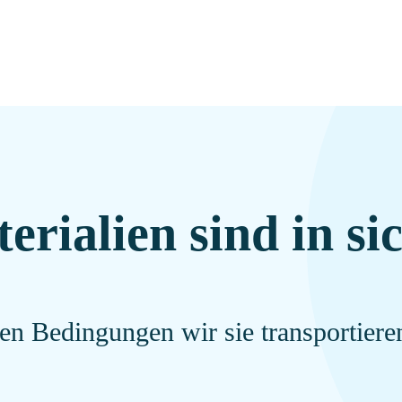
erialien sind in si
en Bedingungen wir sie transportiere