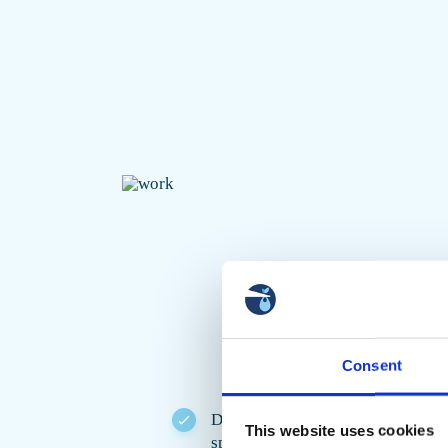
Consent
Der Container wird von einem
This website uses cookies
speziell geschulten Kurier