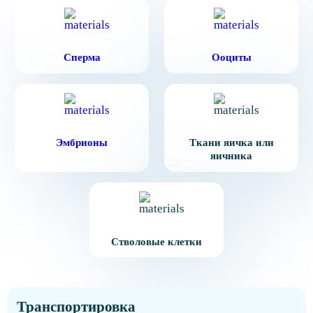
Сперма
Ооциты
Эмбрионы
Ткани яичка или
яичника
Стволовые клетки
Транспортировка