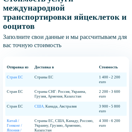
международной
транспортировки яйцеклеток и
ооцитов
Заполните свои данные и мы рассчитываем для
вас точную стоимость
Отправка из
Доставка в
Стоимость
Стран ЕС
Страны ЕС
1 400 - 2 200
euro
Стран ЕС
Страны СНГ: Россия, Украина,
2 200 - 3 600
Грузия, Армения, Казахстан
euro
Стран ЕС
США,
Канада, Австралия
3 900 - 5 800
euro
Китай /
Страны ЕС, США, Канаду, Россию,
4 300 - 6 200
Гонконг /
Украину, Грузию, Армению,
euro
Япония /
Казахстан