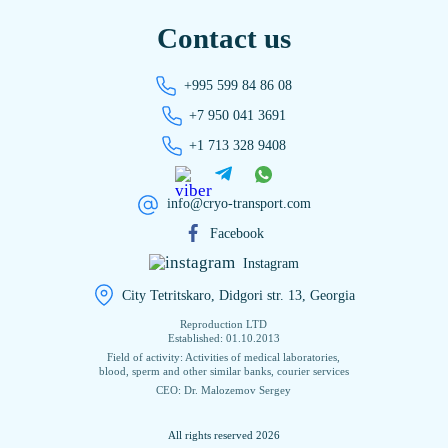
Contact us
+995 599 84 86 08
+7 950 041 3691
+1 713 328 9408
info@cryo-transport.com
Facebook
Instagram
City Tetritskaro, Didgori str. 13, Georgia
Reproduction LTD
Established: 01.10.2013
Field of activity: Activities of medical laboratories,
blood, sperm and other similar banks, courier services
CEO: Dr. Malozemov Sergey
All rights reserved 2026