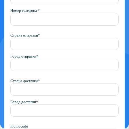
Номер телефона *
Страна отправки*
Город отправки*
Страна доставки*
Город доставки*
Promocode