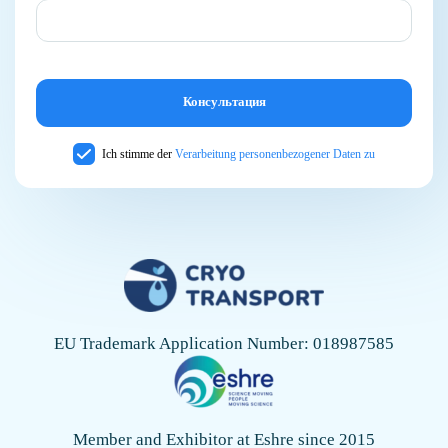
Ich stimme der
Verarbeitung personenbezogener Daten zu
EU Trademark Application Number: 018987585
Member and Exhibitor at Eshre since 2015