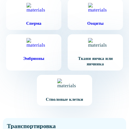
Сперма
Ооциты
Эмбрионы
Ткани яичка или
яичника
Стволовые клетки
Транспортировка