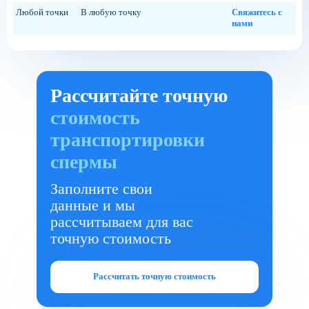
Любой точки
В любую точку
Свяжитесь с
нами
Рассчитайте точную
стоимость
транспортировки
спермы
Заполните свои
данные и мы
рассчитываем для вас
точную стоимость
Рассчитать точную стоимость