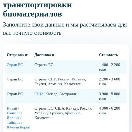
транспортировки
биоматериалов
Заполните свои данные и мы рассчитываем для
вас точную стоимость
Отправка из
Доставка в
Стоимость
Стран ЕС
Страны ЕС
1 400 - 2 200
euro
Стран ЕС
Страны СНГ: Россия, Украина,
2 200 - 3 600
Грузия, Армения, Казахстан
euro
Стран ЕС
США,
Канада, Австралия
3 900 - 5 800
euro
Китай /
Страны ЕС, США, Канаду, Россию,
4 300 - 6 200
Гонконг /
Украину, Грузию, Армению,
euro
Япония /
Казахстан
Тайвань /
Южная Корея